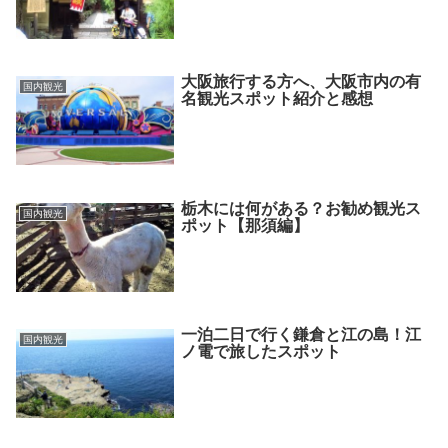
大阪旅行する方へ、大阪市内の有
国内観光
名観光スポット紹介と感想
栃木には何がある？お勧め観光ス
国内観光
ポット【那須編】
一泊二日で行く鎌倉と江の島！江
国内観光
ノ電で旅したスポット