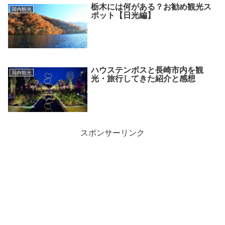
栃木には何がある？お勧め観光ス
国内観光
ポット【日光編】
ハウステンボスと長崎市内を観
国内観光
光・旅行してきた紹介と感想
スポンサーリンク