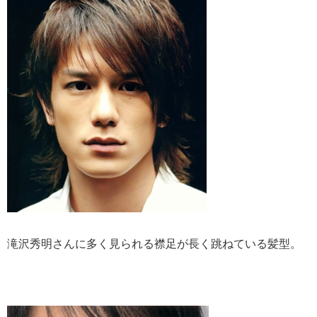
滝沢秀明さんに多く見られる襟足が長く跳ねている髪型。