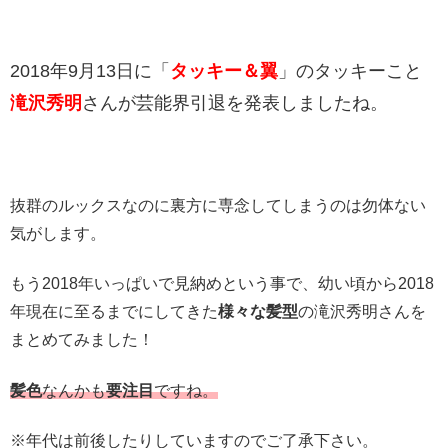
2018年9月13日に「
タッキー＆翼
」のタッキーこと
滝沢秀明
さんが芸能界引退を発表しましたね。
抜群のルックスなのに裏方に専念してしまうのは勿体ない
気がします。
もう2018年いっぱいで見納めという事で、幼い頃から2018
年現在に至るまでにしてきた
様々な髪型
の滝沢秀明さんを
まとめてみました！
髪色
なんかも
要注目
ですね。
※年代は前後したりしていますのでご了承下さい。