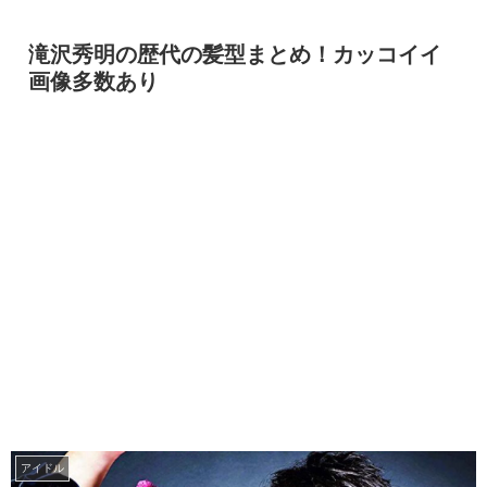
滝沢秀明の歴代の髪型まとめ！カッコイイ
画像多数あり
アイドル