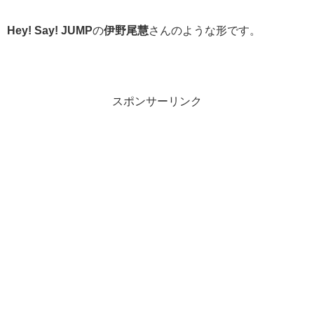
Hey! Say! JUMP
の
伊野尾慧
さんのような形です。
スポンサーリンク