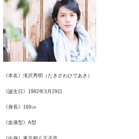
《本名》滝沢秀明（たきざわひであき）
《誕生日》
1982年3月29日
《身長》169㎝
《血液型》A型
《出身》東京都八王子市