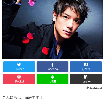
Twitter
Facebook
はてブ
Pocket
LINE
コピー
2018.11.16
こんにちは、mayです！