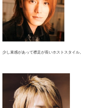
少し束感があって襟足が長いホストスタイル。