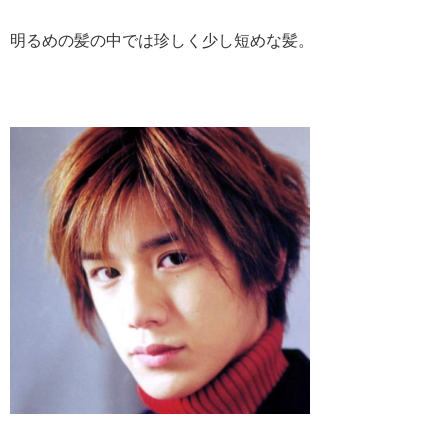
明るめの髪の中では珍しく少し短めな髪。