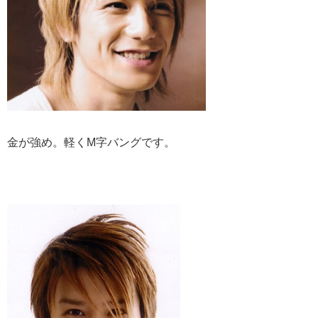
金が強め。軽くМ字バングです。