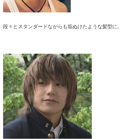
段々とスタンダードながらも垢ぬけたような髪型に。